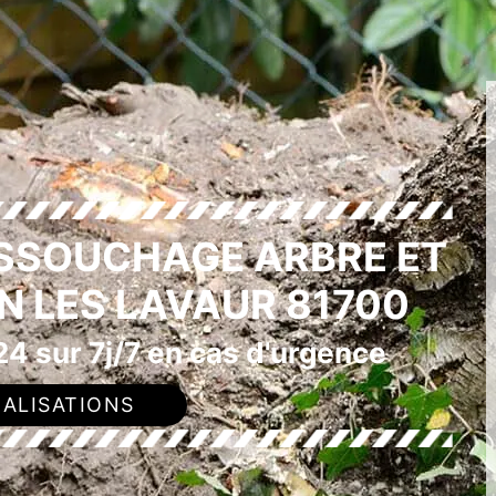
ESSOUCHAGE ARBRE ET
IN LES LAVAUR 81700
4 sur 7j/7 en cas d'urgence
ALISATIONS