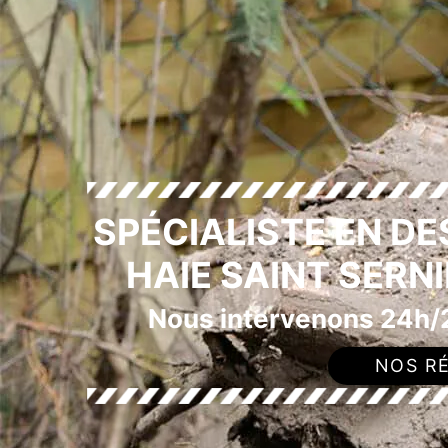
SPÉCIALISTE EN D
HAIE SAINT SERN
Nous intervenons 24h/2
NOS RÉ