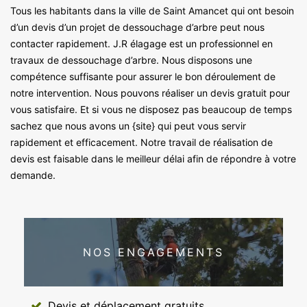
Tous les habitants dans la ville de Saint Amancet qui ont besoin
d’un devis d’un projet de dessouchage d’arbre peut nous
contacter rapidement. J.R élagage est un professionnel en
travaux de dessouchage d’arbre. Nous disposons une
compétence suffisante pour assurer le bon déroulement de
notre intervention. Nous pouvons réaliser un devis gratuit pour
vous satisfaire. Et si vous ne disposez pas beaucoup de temps
sachez que nous avons un {site} qui peut vous servir
rapidement et efficacement. Notre travail de réalisation de
devis est faisable dans le meilleur délai afin de répondre à votre
demande.
NOS ENGAGEMENTS
Devis et déplacement gratuits