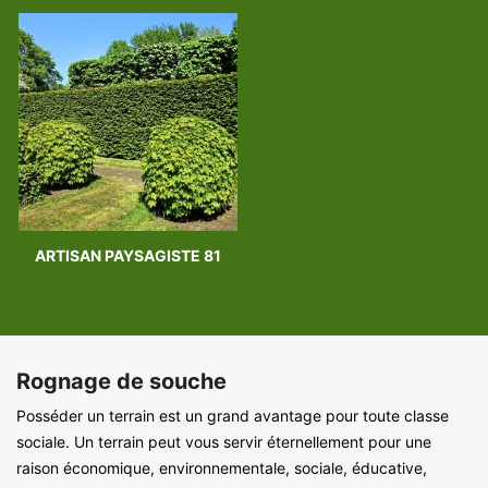
ARTISAN PAYSAGISTE 81
Rognage de souche
Posséder un terrain est un grand avantage pour toute classe
sociale. Un terrain peut vous servir éternellement pour une
raison économique, environnementale, sociale, éducative,