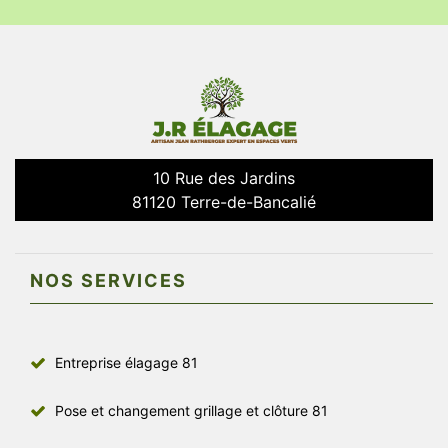
10 Rue des Jardins
81120 Terre-de-Bancalié
NOS SERVICES
Entreprise élagage 81
Pose et changement grillage et clôture 81