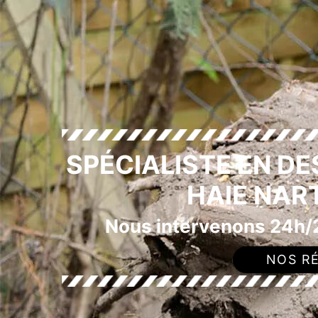
SPÉCIALISTE EN D
HAIE NAR
Nous intervenons 24h/2
NOS RÉ