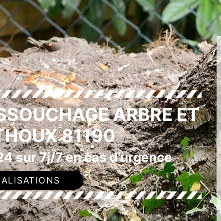
ESSOUCHAGE ARBRE ET
THOUX 81190
4 sur 7j/7 en cas d'urgence
ALISATIONS