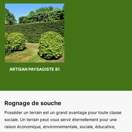
ARTISAN PAYSAGISTE 81
Rognage de souche
Posséder un terrain est un grand avantage pour toute classe
sociale. Un terrain peut vous servir éternellement pour une
raison économique, environnementale, sociale, éducative,