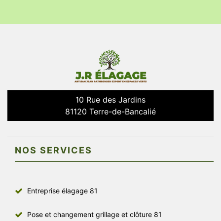
10 Rue des Jardins
81120 Terre-de-Bancalié
NOS SERVICES
Entreprise élagage 81
Pose et changement grillage et clôture 81