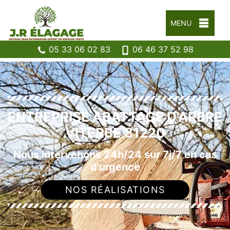
MENU
05 33 06 02 83
06 46 37 52 98
ENTREPRISE ABATTAGE D'ARBRE
VITERBE 81220
Nous intervenons 24h/24 sur 7j/7 en cas
d'urgence
NOS RÉALISATIONS