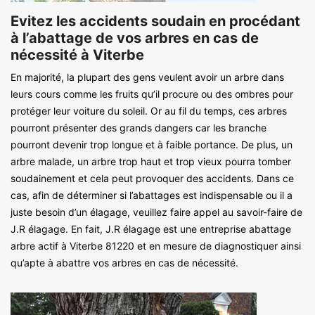
Evitez les accidents soudain en procédant
à l’abattage de vos arbres en cas de
nécessité à Viterbe
En majorité, la plupart des gens veulent avoir un arbre dans
leurs cours comme les fruits qu’il procure ou des ombres pour
protéger leur voiture du soleil. Or au fil du temps, ces arbres
pourront présenter des grands dangers car les branche
pourront devenir trop longue et à faible portance. De plus, un
arbre malade, un arbre trop haut et trop vieux pourra tomber
soudainement et cela peut provoquer des accidents. Dans ce
cas, afin de déterminer si l’abattages est indispensable ou il a
juste besoin d’un élagage, veuillez faire appel au savoir-faire de
J.R élagage. En fait, J.R élagage est une entreprise abattage
arbre actif à Viterbe 81220 et en mesure de diagnostiquer ainsi
qu’apte à abattre vos arbres en cas de nécessité.