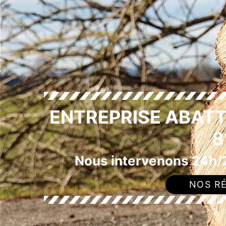
ENTREPRISE ABAT
8
Nous intervenons 24h/2
NOS RÉ