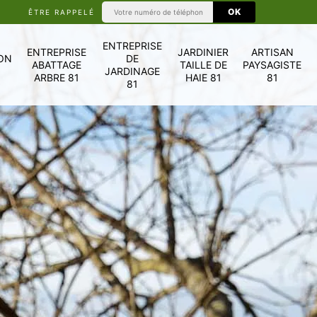
ÊTRE RAPPELÉ
ENTREPRISE
ENTREPRISE
JARDINIER
ARTISAN
ON
DE
ABATTAGE
TAILLE DE
PAYSAGISTE
JARDINAGE
ARBRE 81
HAIE 81
81
81