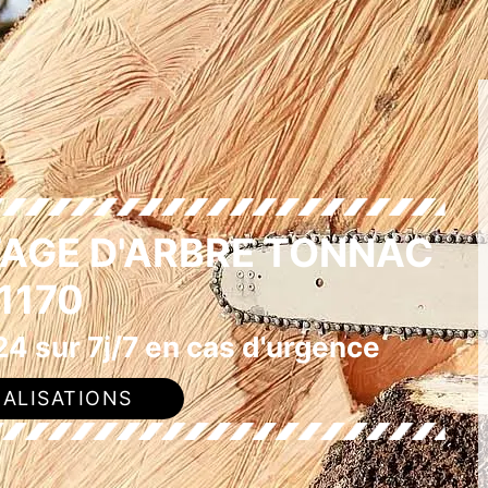
TAGE D'ARBRE TONNAC
1170
4 sur 7j/7 en cas d'urgence
ALISATIONS