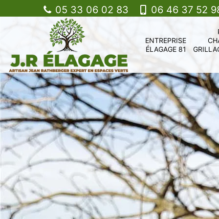
05 33 06 02 83
06 46 37 52 9
ENTREPRISE
CH
ÉLAGAGE 81
GRILLA