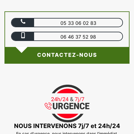
05 33 06 02 83
06 46 37 52 98
CONTACTEZ-NOUS
NOUS INTERVENONS 7j/7 et 24h/24
En cas d’urgence, nous intervenons dans l’immédiat,