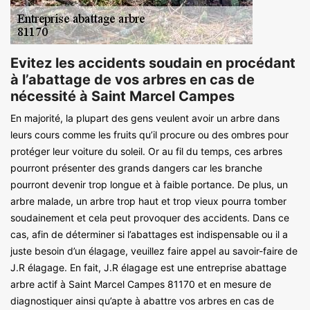
Evitez les accidents soudain en procédant
à l’abattage de vos arbres en cas de
nécessité à Saint Marcel Campes
En majorité, la plupart des gens veulent avoir un arbre dans
leurs cours comme les fruits qu’il procure ou des ombres pour
protéger leur voiture du soleil. Or au fil du temps, ces arbres
pourront présenter des grands dangers car les branche
pourront devenir trop longue et à faible portance. De plus, un
arbre malade, un arbre trop haut et trop vieux pourra tomber
soudainement et cela peut provoquer des accidents. Dans ce
cas, afin de déterminer si l’abattages est indispensable ou il a
juste besoin d’un élagage, veuillez faire appel au savoir-faire de
J.R élagage. En fait, J.R élagage est une entreprise abattage
arbre actif à Saint Marcel Campes 81170 et en mesure de
diagnostiquer ainsi qu’apte à abattre vos arbres en cas de