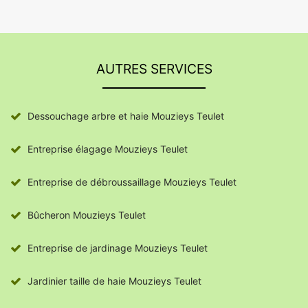
AUTRES SERVICES
Dessouchage arbre et haie Mouzieys Teulet
Entreprise élagage Mouzieys Teulet
Entreprise de débroussaillage Mouzieys Teulet
Bûcheron Mouzieys Teulet
Entreprise de jardinage Mouzieys Teulet
Jardinier taille de haie Mouzieys Teulet