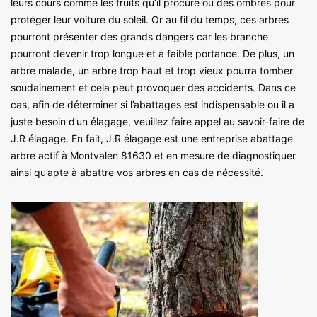
leurs cours comme les fruits qu’il procure ou des ombres pour
protéger leur voiture du soleil. Or au fil du temps, ces arbres
pourront présenter des grands dangers car les branche
pourront devenir trop longue et à faible portance. De plus, un
arbre malade, un arbre trop haut et trop vieux pourra tomber
soudainement et cela peut provoquer des accidents. Dans ce
cas, afin de déterminer si l’abattages est indispensable ou il a
juste besoin d’un élagage, veuillez faire appel au savoir-faire de
J.R élagage. En fait, J.R élagage est une entreprise abattage
arbre actif à Montvalen 81630 et en mesure de diagnostiquer
ainsi qu’apte à abattre vos arbres en cas de nécessité.