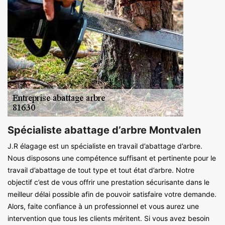
Spécialiste abattage d’arbre Montvalen
J.R élagage est un spécialiste en travail d’abattage d’arbre.
Nous disposons une compétence suffisant et pertinente pour le
travail d’abattage de tout type et tout état d’arbre. Notre
objectif c’est de vous offrir une prestation sécurisante dans le
meilleur délai possible afin de pouvoir satisfaire votre demande.
Alors, faite confiance à un professionnel et vous aurez une
intervention que tous les clients méritent. Si vous avez besoin