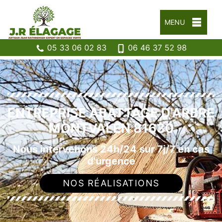
MENU
05 33 06 02 83
06 46 37 52 98
ENTREPRISE ABATTAGE D'ARBRE
MONTVALEN 81630
Nous intervenons 24h/24 sur 7j/7 en cas
d'urgence
NOS RÉALISATIONS