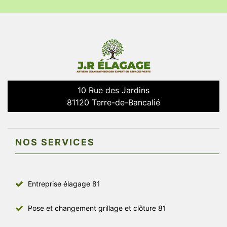
10 Rue des Jardins
81120 Terre-de-Bancalié
NOS SERVICES
Entreprise élagage 81
Pose et changement grillage et clôture 81