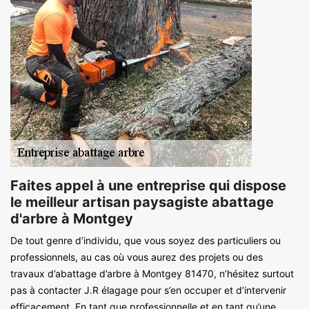
Faites appel à une entreprise qui dispose
le meilleur artisan paysagiste abattage
d'arbre à Montgey
De tout genre d’individu, que vous soyez des particuliers ou
professionnels, au cas où vous aurez des projets ou des
travaux d’abattage d’arbre à Montgey 81470, n’hésitez surtout
pas à contacter J.R élagage pour s’en occuper et d’intervenir
efficacement. En tant que professionnelle et en tant qu’une