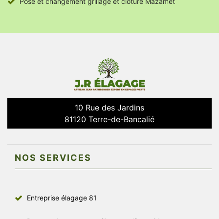
Pose et changement grillage et clôture Mazamet
10 Rue des Jardins
81120 Terre-de-Bancalié
NOS SERVICES
Entreprise élagage 81