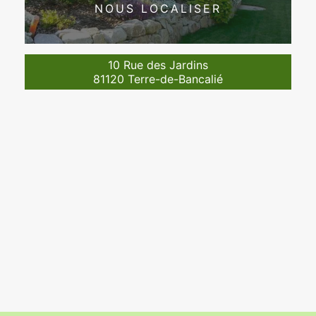
NOUS LOCALISER
10 Rue des Jardins
81120 Terre-de-Bancalié