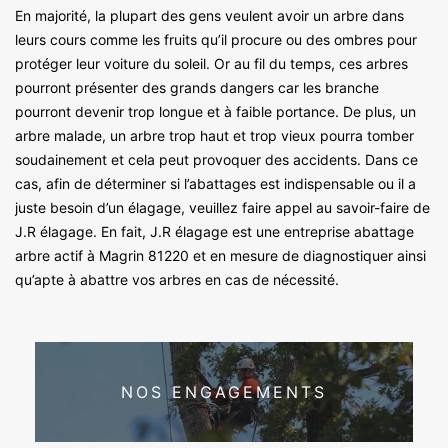
En majorité, la plupart des gens veulent avoir un arbre dans
leurs cours comme les fruits qu’il procure ou des ombres pour
protéger leur voiture du soleil. Or au fil du temps, ces arbres
pourront présenter des grands dangers car les branche
pourront devenir trop longue et à faible portance. De plus, un
arbre malade, un arbre trop haut et trop vieux pourra tomber
soudainement et cela peut provoquer des accidents. Dans ce
cas, afin de déterminer si l’abattages est indispensable ou il a
juste besoin d’un élagage, veuillez faire appel au savoir-faire de
J.R élagage. En fait, J.R élagage est une entreprise abattage
arbre actif à Magrin 81220 et en mesure de diagnostiquer ainsi
qu’apte à abattre vos arbres en cas de nécessité.
NOS ENGAGEMENTS