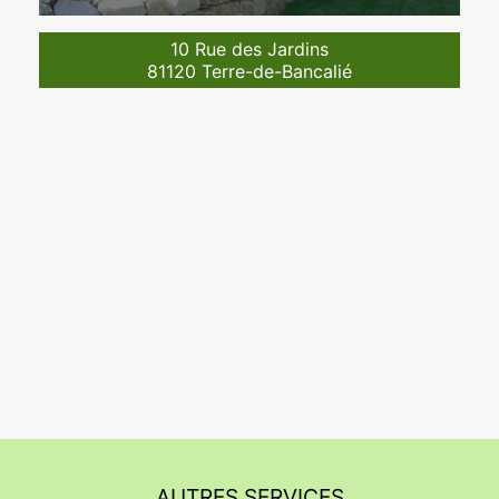
10 Rue des Jardins
81120 Terre-de-Bancalié
AUTRES SERVICES