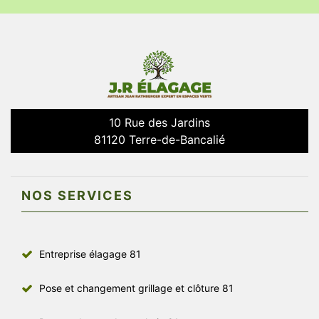
10 Rue des Jardins
81120 Terre-de-Bancalié
NOS SERVICES
Entreprise élagage 81
Pose et changement grillage et clôture 81