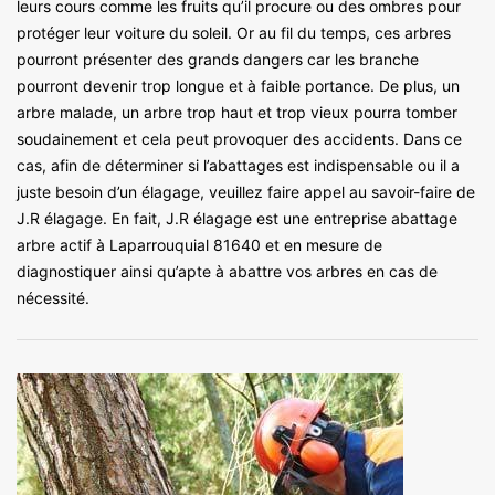
leurs cours comme les fruits qu’il procure ou des ombres pour
protéger leur voiture du soleil. Or au fil du temps, ces arbres
pourront présenter des grands dangers car les branche
pourront devenir trop longue et à faible portance. De plus, un
arbre malade, un arbre trop haut et trop vieux pourra tomber
soudainement et cela peut provoquer des accidents. Dans ce
cas, afin de déterminer si l’abattages est indispensable ou il a
juste besoin d’un élagage, veuillez faire appel au savoir-faire de
J.R élagage. En fait, J.R élagage est une entreprise abattage
arbre actif à Laparrouquial 81640 et en mesure de
diagnostiquer ainsi qu’apte à abattre vos arbres en cas de
nécessité.