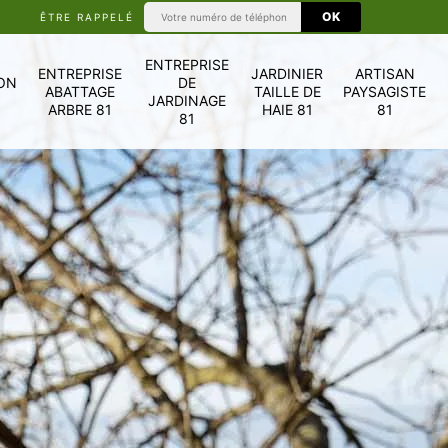
ÊTRE RAPPELÉ
ENTREPRISE
ENTREPRISE
JARDINIER
ARTISAN
ON
DE
ABATTAGE
TAILLE DE
PAYSAGISTE
JARDINAGE
ARBRE 81
HAIE 81
81
81