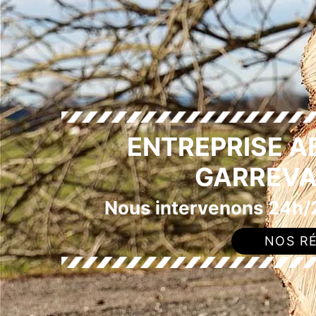
ENTREPRISE A
GARREVA
Nous intervenons 24h/2
NOS RÉ