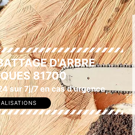
BATTAGE D'ARBRE
QUES 81700
4 sur 7j/7 en cas d'urgence
ALISATIONS