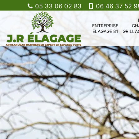
05 33 06 02 83
06 46 37 52 9
ENTREPRISE
CH
ÉLAGAGE 81
GRILLA