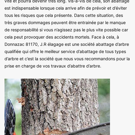
vite et pourra devenir très long. Vis-à-vis de cela, son abattage
est indispensable lorsque cela arrive afin de prévoir et d’éviter
tous les risques que cela présente. Dans cette situation, des
très graves dommages peuvent être entrainée par le manque
de responsabilité si vous n’agissez pas le plus vite possible car
cela peut provoquer des accidents mortels. Face à cela, à
Donnazac 81170, J.R élagage est une société abattage d’arbre
qualifiée qui offre le meilleur service d’abattage de tous types
d’arbre et c’est la société que nous vous recommandons pour la
prise en charge de vos travaux d’abattre d’arbre.