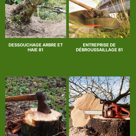
DESSOUCHAGE ARBRE ET
ENTREPRISE DE
HAIE 81
DÉBROUSSAILLAGE 81