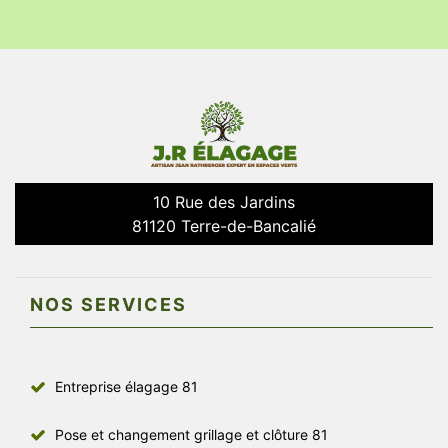
10 Rue des Jardins
81120 Terre-de-Bancalié
NOS SERVICES
Entreprise élagage 81
Pose et changement grillage et clôture 81