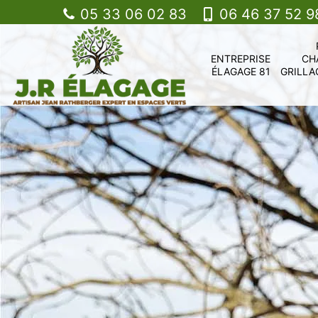
05 33 06 02 83
06 46 37 52 9
ENTREPRISE
CH
ÉLAGAGE 81
GRILLA