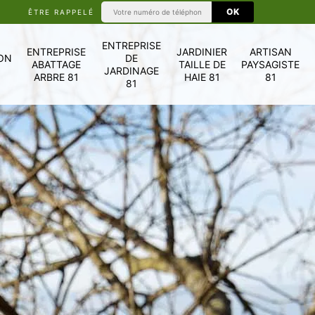
ÊTRE RAPPELÉ
ENTREPRISE
ENTREPRISE
JARDINIER
ARTISAN
ON
DE
ABATTAGE
TAILLE DE
PAYSAGISTE
JARDINAGE
ARBRE 81
HAIE 81
81
81