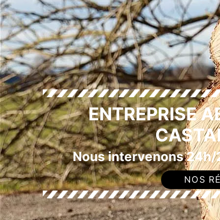
ENTREPRISE A
CASTA
Nous intervenons 24h/2
NOS RÉ