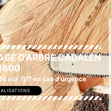
AGE D'ARBRE CADALEN
1600
4 sur 7j/7 en cas d'urgence
ALISATIONS