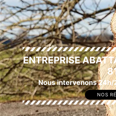
ENTREPRISE ABATT
8
Nous intervenons 24h/2
NOS RÉ