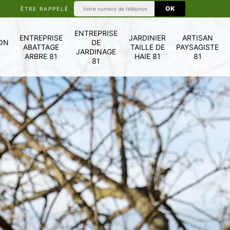
ÊTRE RAPPELÉ
ENTREPRISE
ENTREPRISE
JARDINIER
ARTISAN
ON
DE
ABATTAGE
TAILLE DE
PAYSAGISTE
JARDINAGE
ARBRE 81
HAIE 81
81
81