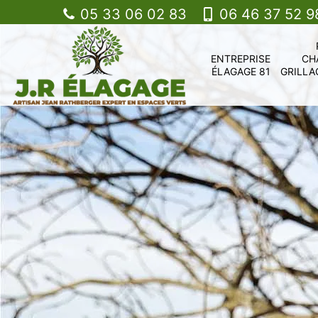
05 33 06 02 83
06 46 37 52 9
ENTREPRISE
CH
ÉLAGAGE 81
GRILLA