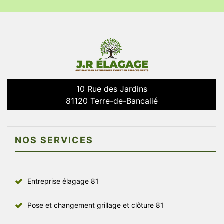
10 Rue des Jardins
81120 Terre-de-Bancalié
NOS SERVICES
Entreprise élagage 81
Pose et changement grillage et clôture 81