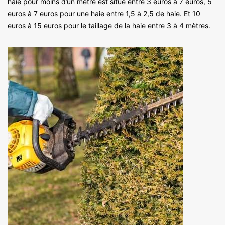
haie pour moins d’un mètre est situé entre 3 euros à 7 euros, 5
euros à 7 euros pour une haie entre 1,5 à 2,5 de haie. Et 10
euros à 15 euros pour le taillage de la haie entre 3 à 4 mètres.