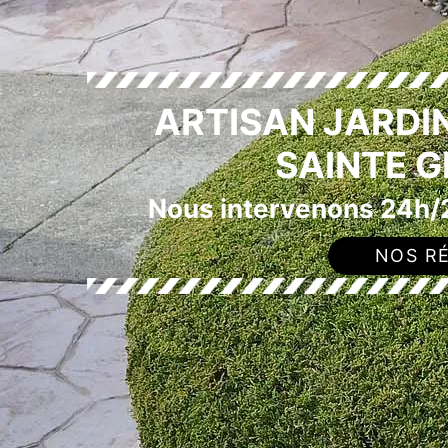
ARTISAN JARDIN
SAINTE 
Nous intervenons 24h/2
NOS RÉ