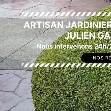
ARTISAN JARDINIER
JULIEN G
Nous intervenons 24h/2
NOS RÉ