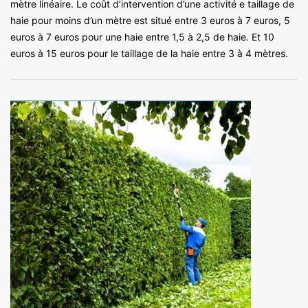
mètre linéaire. Le coût d’intervention d’une activité e taillage de
haie pour moins d’un mètre est situé entre 3 euros à 7 euros, 5
euros à 7 euros pour une haie entre 1,5 à 2,5 de haie. Et 10
euros à 15 euros pour le taillage de la haie entre 3 à 4 mètres.