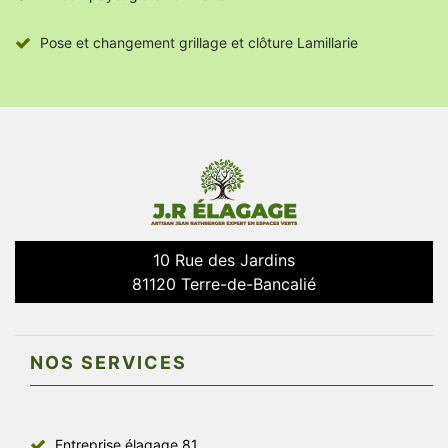
Pose et changement grillage et clôture Lamillarie
10 Rue des Jardins
81120 Terre-de-Bancalié
NOS SERVICES
Entreprise élagage 81