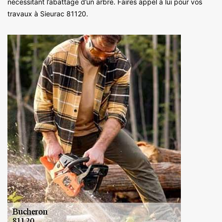
nécessitant l’abattage d’un arbre. Faires appel à lui pour vos
travaux à Sieurac 81120.