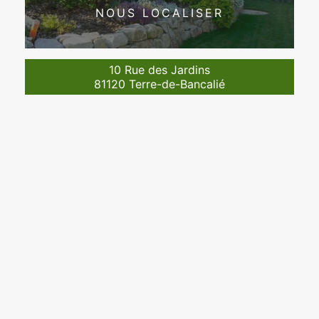
NOUS LOCALISER
10 Rue des Jardins
81120 Terre-de-Bancalié