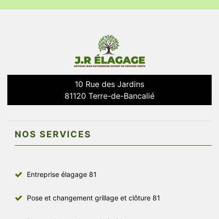
10 Rue des Jardins
81120 Terre-de-Bancalié
NOS SERVICES
Entreprise élagage 81
Pose et changement grillage et clôture 81