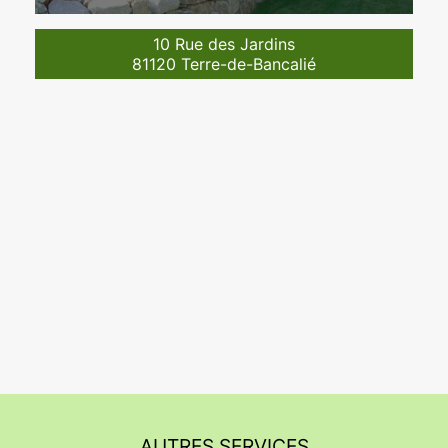
10 Rue des Jardins
81120 Terre-de-Bancalié
AUTRES SERVICES