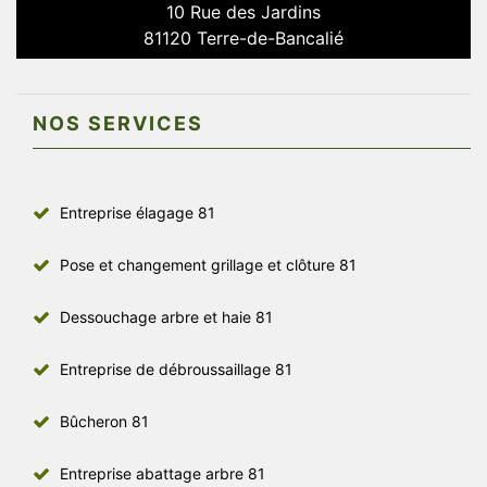
10 Rue des Jardins
81120 Terre-de-Bancalié
NOS SERVICES
Entreprise élagage 81
Pose et changement grillage et clôture 81
Dessouchage arbre et haie 81
Entreprise de débroussaillage 81
Bûcheron 81
Entreprise abattage arbre 81