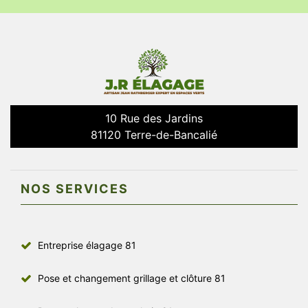
10 Rue des Jardins
81120 Terre-de-Bancalié
NOS SERVICES
Entreprise élagage 81
Pose et changement grillage et clôture 81