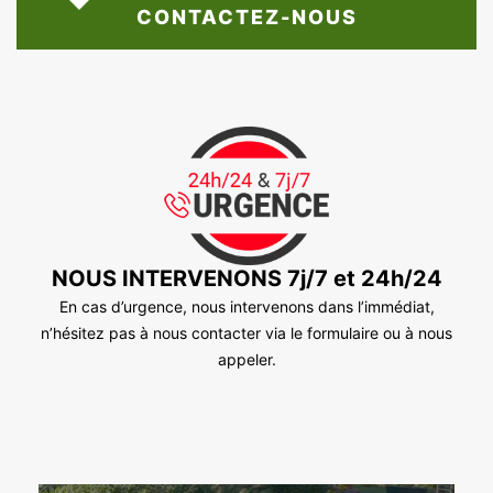
CONTACTEZ-NOUS
NOUS INTERVENONS 7j/7 et 24h/24
En cas d’urgence, nous intervenons dans l’immédiat,
n’hésitez pas à nous contacter via le formulaire ou à nous
appeler.