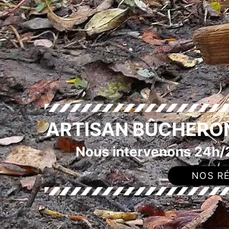
ARTISAN BÛCHERO
Nous intervenons 24h/2
NOS RÉ